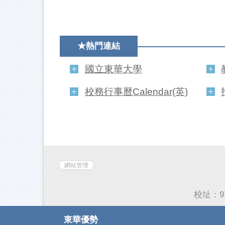
★熱門連結
國立東華大學
校務行事曆Calendar(英)
網站管理
校址：9
東華優勢