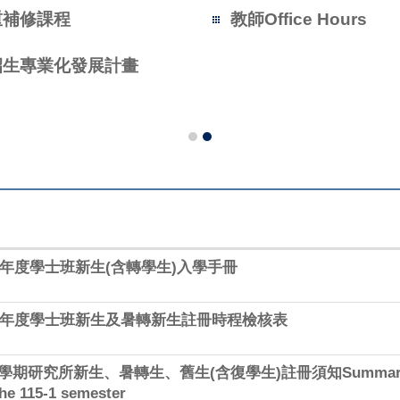
重補修課程
教師Office Hours
招生專業化發展計畫
學年度學士班新生(含轉學生)入學手冊
學年度學士班新生及暑轉新生註冊時程檢核表
學期研究所新生、暑轉生、舊生(含復學生)註冊須知Summary of th
the 115-1 semester