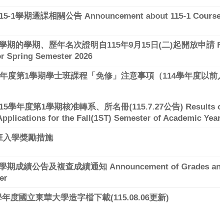
學期選課相關公告 Announcement about 115-1 Courses 
學期的學期、歷年名次證明自115年9月15日(二)起開放申請 Rank C
or Spring Semester 2026
學年度第1學期學士班課程「免修」注意事項（114學年度以
年度第1學期核准轉系、所名冊(115.7.27公告) Results of th
 Applications for the Fall(1ST) Semester of Academic Year
班入學獎勵措施
期成績公告及複查成績通知 Announcement of Grades and G
er
學年度國立東華大學造字檔下載(115.08.06更新)