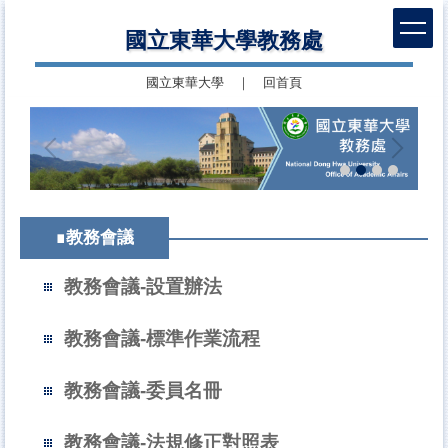
跳
國立東華大學教務處
到
主
國立東華大學
｜
回首頁
要
內
容
區
∎教務會議
教務會議-設置辦法
教務會議-標準作業流程
教務會議-委員名冊
教務會議-法規修正對照表