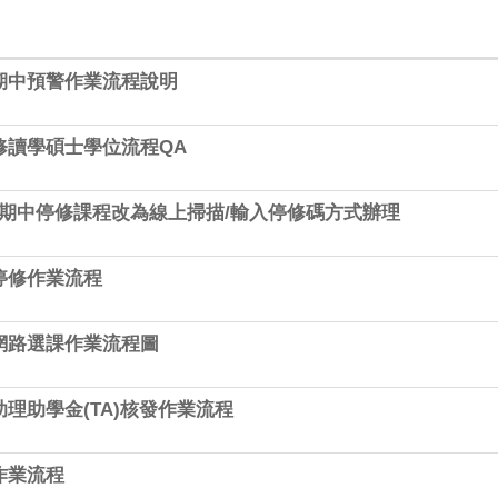
期中預警作業流程說明
修讀學碩士學位流程QA
-2期中停修課程改為線上掃描/輸入停修碼方式辦理
停修作業流程
網路選課作業流程圖
理助學金(TA)核發作業流程
作業流程