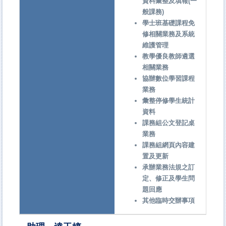
資料彙整及填報(一
般課務)
學士班基礎課程免
修相關業務及系統
維護管理
教學優良教師遴選
相關業務
協辦數位學習課程
業務
彙整停修學生統計
資料
課務組公文登記桌
業務
課務組網頁內容建
置及更新
承辦業務法規之訂
定、修正及學生問
題回應
其他臨時交辦事項