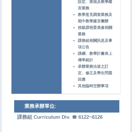
設定、查核及教學建
言業務
教學意見調查業務及
期中教學建言彙辦
校級課程委員會相關
業務
課務組相關訊息及事
項公告
課綱、教學計畫表上
傳率統計
承辦業務法規之訂
定、修正及學生問題
回應
其他臨時交辦事項
業務承辦單位:
課務組 Curriculum Div. ☎ 6122~6126