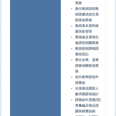
業務
兼任教師請頒教
師證書或核定員
額查核業務
教師基本資料維
護系統管理
重補修及暑期先
修課程相關業務
教師請假調補課
審核登記
學生休學、退學
課務相關查核業
務
校外教學課程申
請審核
未達最低開課人
數停開課程統計
課務組年度概(預)
算彙編及物品採
購與經費核銷