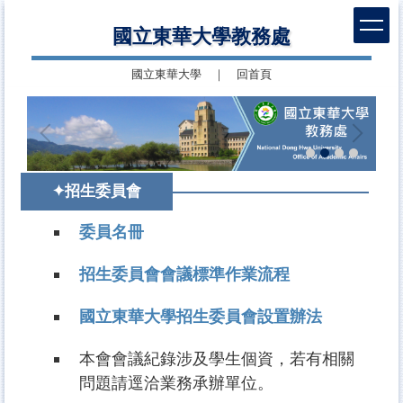
跳
國立東華大學教務處
到
主
國立東華大學
｜
回首頁
要
內
容
區
✦招生委員會
委員名冊
招生委員會會議標準作業流程
國立東華大學招生委員會設置辦法
本會會議紀錄涉及學生個資，若有相關
問題請逕洽業務承辦單位。