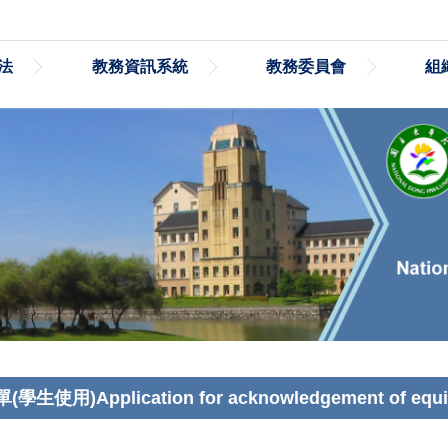
法
教務資訊系統
教務委員會
組
lication for acknowledgement of equivale