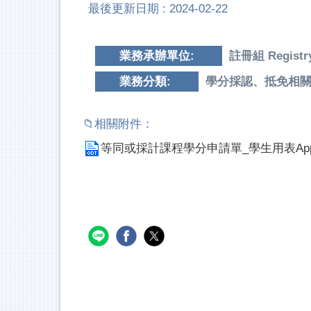
最後更新日期 :
2024-02-22
業務承辦單位:
註冊組 Registry
業務分類:
學分採認、抵免相
等同或採計課程學分申請單_學生用表Application_fo