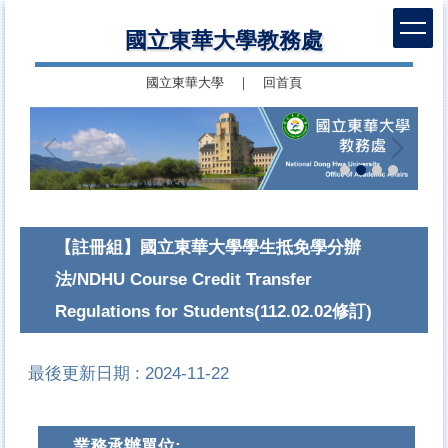
跳
國立東華大學教務處
到
主
國立東華大學
｜
回首頁
要
內
容
區
【註冊組】國立東華大學學生抵免學分辦
法/NDHU Course Credit Transfer
Regulations for Students(112.02.02修訂)
最後更新日期 :
2024-11-22
業務承辦單位: