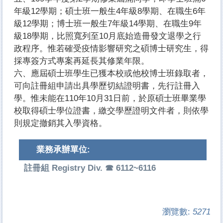
年級12學期；碩士班一般生4年級8學期、在職生6年
級12學期；博士班一般生7年級14學期、在職生9年
級18學期，比照寬列至10月底始造冊發文退學之行
政程序。惟若確受疫情影響研究之碩博士研究生，得
採專簽方式專案再延長其修業年限。
六、應屆碩士班學生已獲本校或他校博士班錄取者，
可向註冊組申請出具學歷切結證明書，先行註冊入
學。惟未能在110年10月31日前，於原碩士班畢業學
校取得碩士學位證書，繳交學歷證明文件者，則依學
則規定撤銷其入學資格。
業務承辦單位:
註冊組 Registry Div. ☎ 6112~6116
瀏覽數:
5271