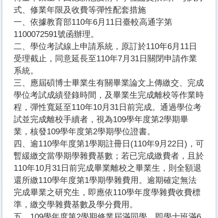
式、修業年限及收費等彈性配套措施
一、依據教育部110年6月11日臺較高通字第
1100072591號函辦理。
二、學位考試線上申請系統，原訂於110年6月11日
受理截止，同意延長至110年7月31日關閉申請作業
系統。
三、應屆碩博士畢業生有關畢業論文上傳繳交、完成
學位考試成績登錄時間，及畢業生完成離校等作業時
程，彈性寬延至110年10月31日前完成。通過學位考
試並完成離校手續者，視為109學年度第2學期畢
業，核發109學年度第2學期學位證書。
四、逾110學年度第1學期註冊日(110年9月22日)，可
暫緩繳交當學期學雜費基數；若已完成繳費者，且於
110年10月31日前完成畢業離校之畢業生，則全額退
還所繳110學年度第1學期學雜費用。逾期確定無法
完成畢業之研究生，即應依110學年度學雜費收費標
準，繳交學雜費基數及學分費用。
五、109學年度第2學期修業屆滿同學，即學士班滿6