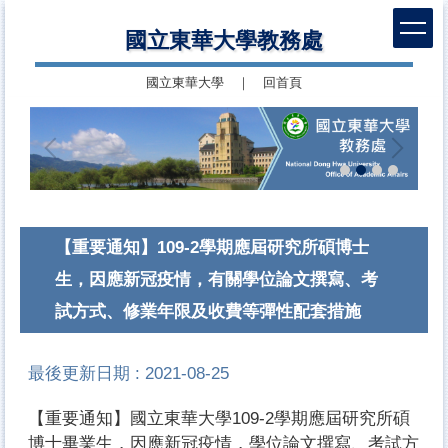
跳
國立東華大學教務處
到
主
國立東華大學
｜
回首頁
要
內
容
區
【重要通知】109-2學期應屆研究所碩博士
生，因應新冠疫情，有關學位論文撰寫、考
試方式、修業年限及收費等彈性配套措施
最後更新日期 :
2021-08-25
【重要通知】國立東華大學109-2學期應屆研究所碩
博士畢業生，因應新冠疫情，學位論文撰寫、考試方