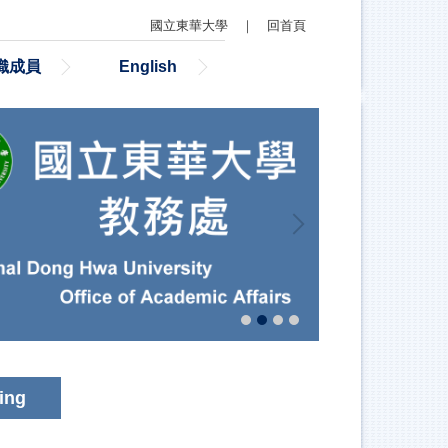
國立東華大學
｜
回首頁
織成員
English
ing