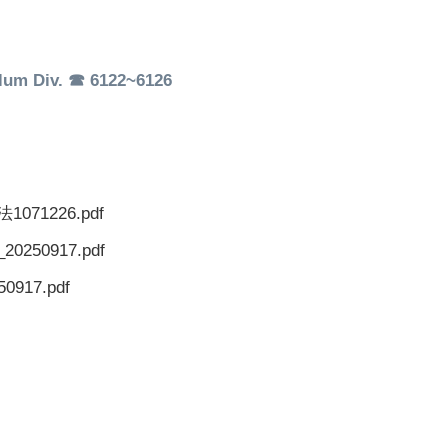
um Div. ☎ 6122~6126
1226.pdf
50917.pdf
17.pdf