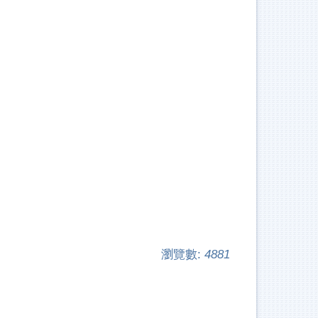
瀏覽數:
4881